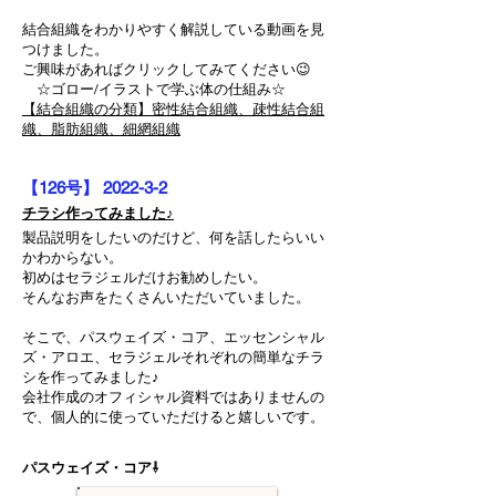
結合組織をわかりやすく解説している動画を見
つけました。
ご興味があればクリックしてみてください😉
☆ゴロー/イラストで学ぶ体の仕組み☆
【結合組織の分類】密性結合組織、疎性結合組
織、脂肪組織、細網組織
【126
号】 2022-3-2
チラシ作ってみました♪
製品説明をしたいのだけど、何を話したらいい
かわからない。
初めはセラジェルだけお勧めしたい。
そんなお声をたくさんいただいていました。
そこで、パスウェイズ・コア、エッセンシャル
ズ・アロエ、セラジェルそれぞれの簡単なチラ
シを作ってみました♪
会社作成のオフィシャル資料ではありませんの
で、個人的に使っていただけると嬉しいです。
パスウェイズ・コア
⇩