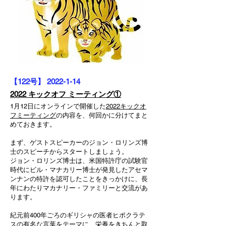
【122号】
2022-1-14
2022 キックオフ ミーティング①
1月12日にオンラインで開催した
2
022キックオ
フミーティング
の内容を、何回かに分けてまと
めておきます。
まず、ゲストスピーカーのジョン・ロリンズ博
士のスピーチからスタートしましょう。
ジョン・ロリンズ博士は、米国特許庁の試験官
時代にビル・マナカリー博士が発見したアセマ
ンナンの特許を認可したことをきっかけに、長
年にわたりマカナリー・ファミリーと交流があ
ります。
紀元前400年ごろのギリシャの医者ヒポクラテ
スの有名な言葉をテーマに、栄養をきちんと取