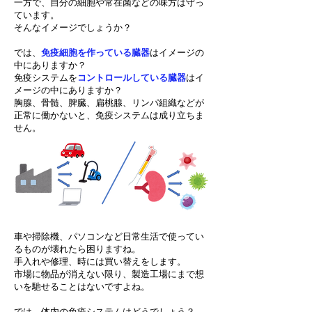
一方で、自分の細胞や常在菌などの味方は守っ
ています。
そんなイメージでしょうか？
では、
免疫細胞を作っている臓器
はイメージの
中にありますか？
免疫システムを
コントロールしている臓器
はイ
メージの中にありますか？
胸腺、骨髄、脾臓、扁桃腺、リンパ組織などが
正常に働かないと、免疫システムは成り立ちま
せん。
車や掃除機、パソコンなど日常生活で使ってい
るものが壊れたら困りますね。
手入れや修理、時には買い替えをします。
市場に物品が消えない限り、製造工場にまで想
いを馳せることはないですよね。
では、体内の免疫システムはどうでしょう？