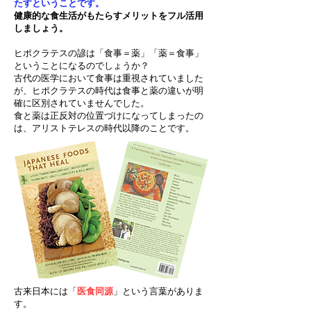
たすということです。
健康的な食生活がもたらすメリットをフル活用
しましょう。
ヒポクラテスの諺は「食事＝薬」「薬＝食事」
ということになるのでしょうか？
古代の医学において食事は重視されていました
が、ヒポクラテスの時代は食事と薬の違いが明
確に区別されていませんでした。
食と薬は正反対の位置づけになってしまったの
は、アリストテレスの時代以降のことです。
古来日本には「
医食同源
」という言葉がありま
す。