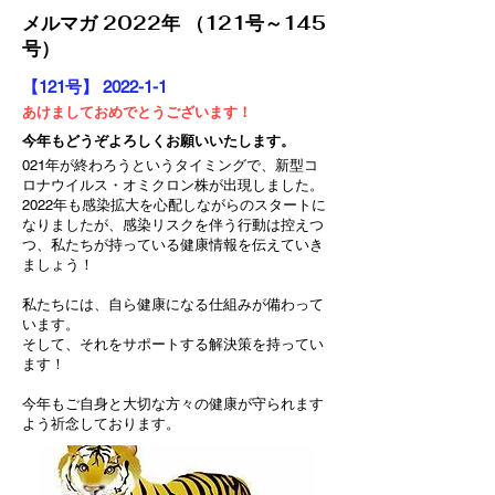
​メルマガ 2022年 （121号～145
号）
【121号】 2022-1-1
あ
けましておめでとうございます！
今年もどうぞよろしくお願いいたします。
021年が終わろうというタイミングで、新型コ
ロナウイルス・オミクロン株が出現しました。
2022年も感染拡大を心配しながらのスタートに
なりましたが、感染リスクを伴う行動は控えつ
つ、私たちが持っている健康情報を伝えていき
ましょう！
私たちには、自ら健康になる仕組みが備わって
います。
そして、それをサポートする解決策を持ってい
ます！
今年もご自身と大切な方々の健康が守られます
よう祈念しております。