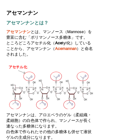
​アセマンナン
​アセマンナンとは？
アセマンナン
とは、マンノース（Mannose）を
豊富に含む「ポリマンノース多糖体」です。
ところどころアセチル化（
Ace
tyl化）している
ことから、アセマンナン（
Acemannan
）と命名
されました。
アセマンナンは、アロエベラのゲル（柔組織・
柔細胞）の白色体で作られ、マンノースが長く
連なった多糖体になります。
白色体で作られたその他の多糖体も併せて液状
ゲルの主成分になります。