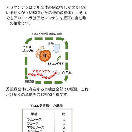
アセマンナンはゲル全体の約20％しか含まれて
いませんが（約80％がその他の多糖体）、それ
でもアロエベラはアセマンナンを豊富に含む唯
一の植物です。
柔組織全体に存在する単糖は全部で8種類、これ
だけ多くの単糖を含む植物も稀です。