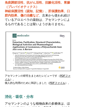
免疫調節活性、抗がん活性、抗酸化活性、胃腸
（プレバイオティクス）
神経保護活性（認知、記憶）、肝保護効果、口
腔内効果、傷の治癒など
、古来から使われ続け
ているアロエベラの薬効は、アセマンナンによ
るものであることは疑いようがありません。
アセマンナンの研究をまとめたレビューです（
PDFファ
イル
）。
​個人的な利用のために和訳しました（
PDFファイル
）。
​消化・吸収・分布
アセマンナンのような植物由来の多糖体は、ほ