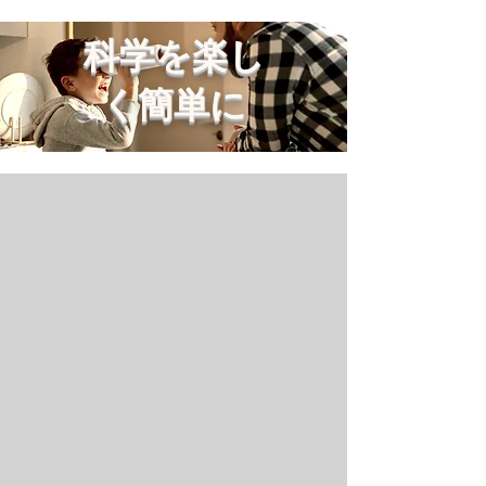
科学を楽し
く簡単に