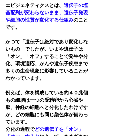
エピジェネティクスとは、
遺伝子の塩
基配列が変わらないまま、遺伝子発現
や細胞の性質が変化する仕組み
のこと
です。
かつて「遺伝子は絶対であり変化しな
いもの」でしたが、いまや遺伝子は
「オン」「オフ」することで発生や分
化、環境適応、がんや遺伝子疾患まで
多くの生命現象に影響していることが
わかっています。
例えば、体を構成している約４０兆個
もの細胞は一つの受精卵から心臓や
脳、神経の細胞へと分化したわけです
が、どの細胞にも同じ染色体が備わっ
ています。
分化の過程で
どの遺伝子を「オン」