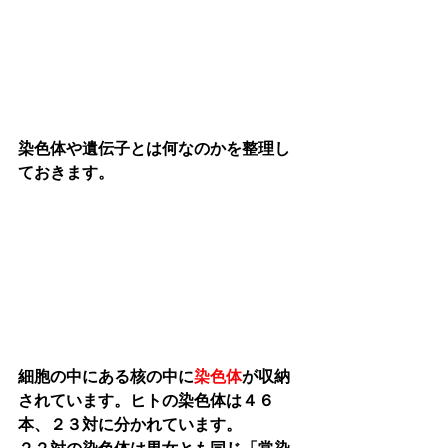
染色体や遺伝子とは何なのかを整理し
ておきます。
細胞の中にある核の中に
染色体
が収納
されています。ヒトの染色体は４６
本、２３対に分かれています。