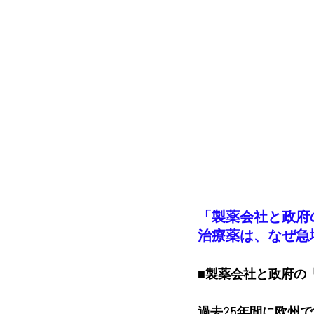
「製薬会社と政府
治療薬は、なぜ急
■製薬会社と政府の
過去25年間に欧州