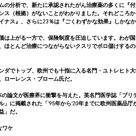
ムの分析で、新たに承認されたがん治療薬の多くに『付
ンス（根拠）がないことがわかりました。それどころか
イナス』、さらに23％は『ごくわずかな効果』しかな
価は上がる一方で、保険制度を圧迫しています。わが国
、ほとんど治療につながらないクスリでボロ儲けするの
ンダでトップ、欧州でも十指に入る名門・ユトレヒト大
、ローレンス・ブローム氏だ。
本の論文が医療界に衝撃を与えた。英名門医学誌「ブリ
」に掲載された「'95年から'20年までに欧州医薬品庁
益」だ。
なワケ