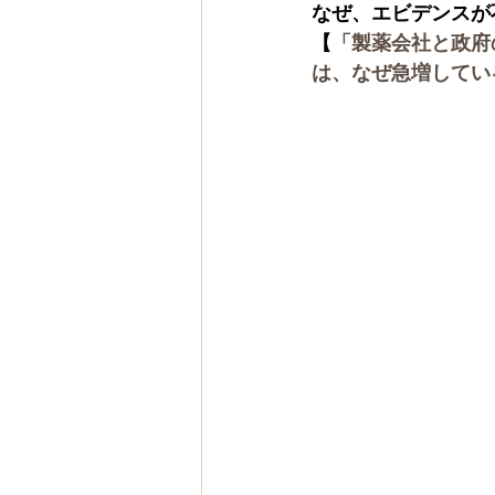
なぜ、エビデンスが
【
「製薬会社と政府
は、なぜ急増してい