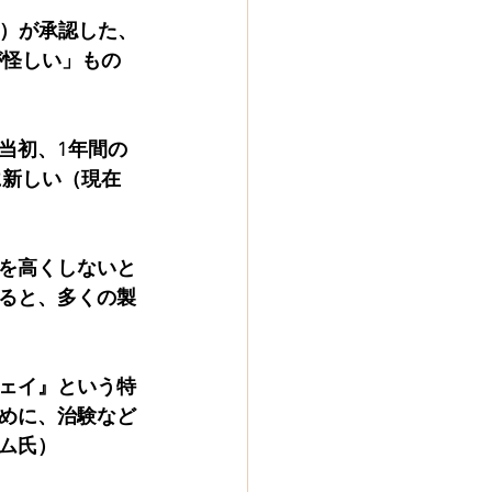
A）が承認した、
が怪しい」もの
当初、1年間の
に新しい（現在
を高くしないと
ると、多くの製
ェイ』という特
めに、治験など
ム氏）