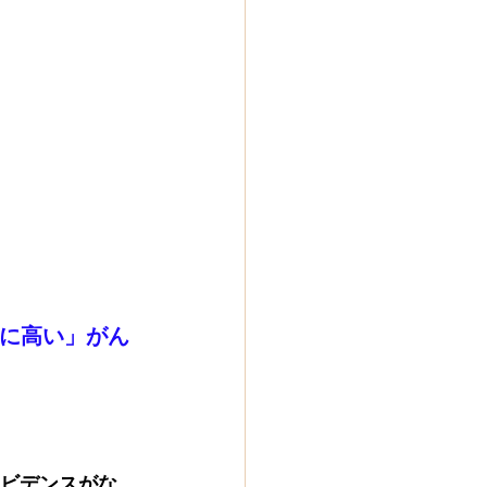
のに高い」がん
エビデンスがな