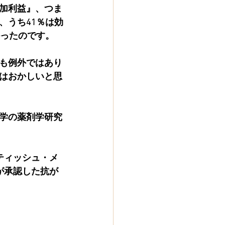
加利益』、つま
、うち41％は効
かったのです。
も例外ではあり
はおかしいと思
学の薬剤学研究
ティッシュ・メ
が承認した抗が