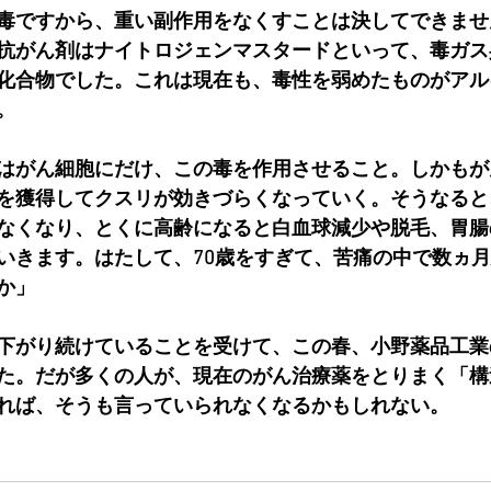
毒ですから、重い副作用をなくすことは決してできませ
抗がん剤はナイトロジェンマスタードといって、毒ガス
化合物でした。これは現在も、毒性を弱めたものがアル
。
はがん細胞にだけ、この毒を作用させること。しかもが
を獲得してクスリが効きづらくなっていく。そうなると
なくなり、とくに高齢になると白血球減少や脱毛、胃腸
いきます。はたして、70歳をすぎて、苦痛の中で数ヵ
か」
下がり続けていることを受けて、この春、小野薬品工業
た。だが多くの人が、現在のがん治療薬をとりまく「構
れば、そうも言っていられなくなるかもしれない。