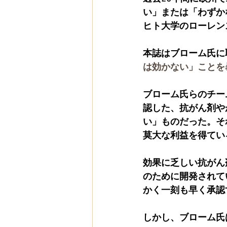
い」または「わずか
ヒト大学のローレン
本誌はブローム氏に
は効かない」ことを
ブローム氏らのチーム
認した、抗がん剤や
い」ものだった。そ
莫大な利益を得てい
効果に乏しい抗がん
のために開発されて
かく一刻も早く承認
しかし、ブローム氏