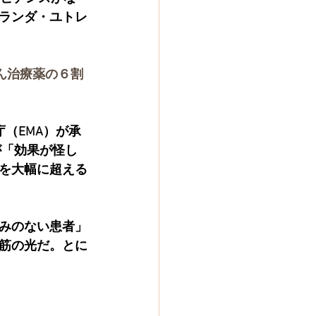
ランダ・ユトレ
ん治療薬の６割
庁（EMA）が承
が「効果が怪し
を大幅に超える
みのない患者」
筋の光だ。とに