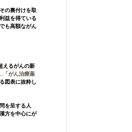
その裏付けを取
利益を得ている
でも高額ながん
超えるがんの新
…「がん治療薬
る図表に抜粋し
問を呈する人
漢方を中心にが