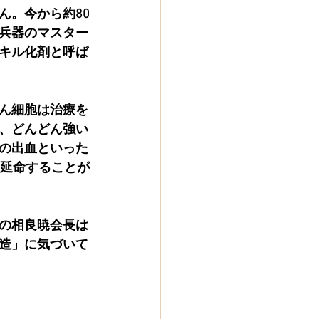
ん。今から約80
兵器のマスター
キル化剤と呼ば
ん細胞は治療を
、どんどん強い
の出血といった
月延命することが
の相良暁会長は
造」に気づいて