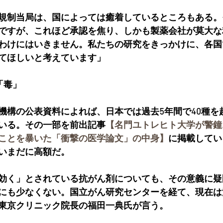
規制当局は、国によっては癒着しているところもある。
ですが、これほど承認を焦り、しかも製薬会社が莫大な
わけにはいきません。私たちの研究をきっかけに、各国
てほしいと考えています」
「毒」
機構の公表資料によれば、日本では過去5年間で40種を
いる。その一部を前出記事
【名門ユトレヒト大学が警鐘
ことを暴いた「衝撃の医学論文」の中身】
に掲載してい
いまだに高額だ。
効く」とされている抗がん剤についても、その意義に疑
にも少なくない。国立がん研究センターを経て、現在は
東京クリニック院長の福田一典氏が言う。