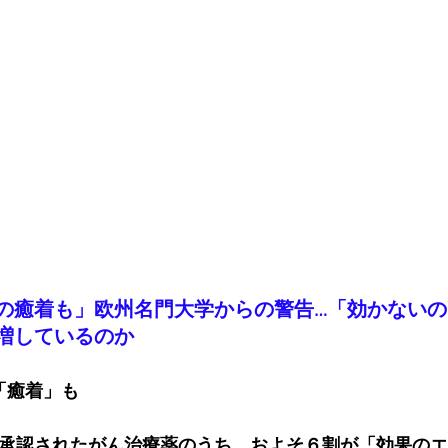
の癒着も」欧州名門大学からの警告…「効かない
増しているのか
「癒着」も
で承認されたがん治療薬のうち、およそ６割が「効果の