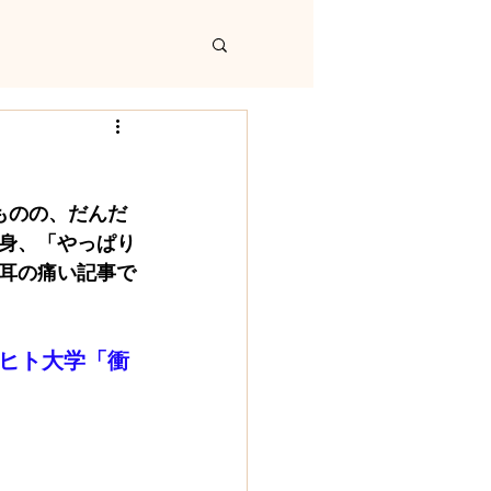
たものの、だんだ
身、「やっぱり
耳の痛い記事で
レヒト大学「衝