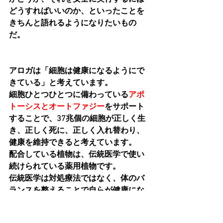
どうすればいいのか、といったことを
きちんと語れるようになりたいもの
だ。
アロガは「
細胞は健康になるようにで
きている
」と考えています。
細胞ひとつひとつに備わっている
アポ
トーシスとオートファジー
をサポート
することで、37兆個の細胞が正しく生
き、正しく死に、正しく入れ替わり、
健康を維持できると考えています。
配合している植物は、伝統医学で使い
続けられている薬用植物です。
伝統医学は対処療法ではなく、
体のバ
ランスを整えることで自らが健康にな
る
ようにサポートする医学です。
最新科学によって「なぜ健康になるよ