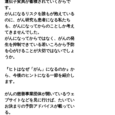
遺伝子変異が蓄積されていくからで
す。
がんになるリスクを
誰もが
抱えている
のに、がん研究も患者になる私たち
も、がんになってからのことしか考え
てきませんでした。
がんになってからではなく、がんの発
生を抑制できている
若いころから予防
を心がける
ことが大切ではないでしょ
うか。
『ヒトはなぜ「がん」になるのか』
か
ら、今後のヒントになる一節を紹介し
ます。
がんの慈善事業団体が開いているウェ
ブサイトなどを見に行けば、たいてい
お決まりの予防アドバイスが載ってい
る。