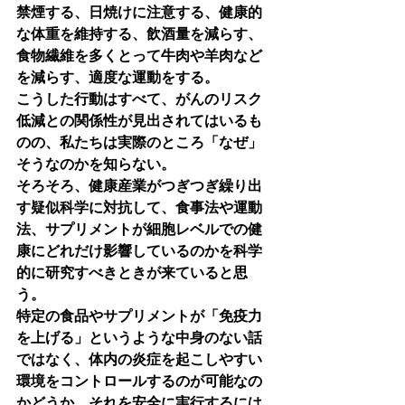
禁煙する、日焼けに注意する、健康的
な体重を維持する、飲酒量を減らす、
食物繊維を多くとって牛肉や羊肉など
を減らす、適度な運動をする。
こうした行動はすべて、がんのリスク
低減との関係性が見出されてはいるも
のの、私たちは実際のところ「なぜ」
そうなのかを知らない。
そろそろ、健康産業がつぎつぎ繰り出
す疑似科学に対抗して、食事法や運動
法、サプリメントが細胞レベルでの健
康にどれだけ影響しているのかを科学
的に研究すべきときが来ていると思
う。
特定の食品やサプリメントが「免疫力
を上げる」というような中身のない話
ではなく、体内の炎症を起こしやすい
環境をコントロールするのが可能なの
かどうか、それを安全に実行するには