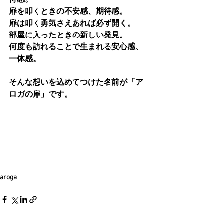
待感。
扉を叩くときの不安感、期待感。
扉は叩く勇気さえあれば必ず開く。
部屋に入ったときの新しい発見。
何度も訪れることで生まれる安心感、
一体感。
そんな想いを込めてつけた名前が「ア
ロガの扉」です。
aroga